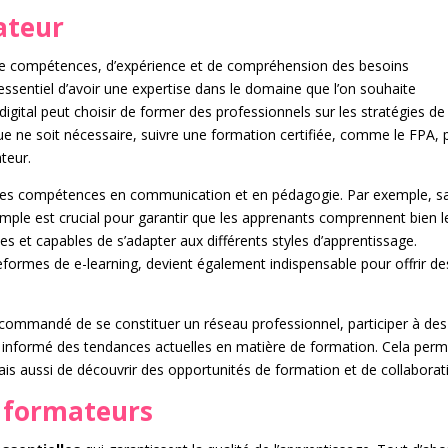
ateur
e compétences, d’expérience et de compréhension des besoins
 essentiel d’avoir une expertise dans le domaine que l’on souhaite
igital peut choisir de former des professionnels sur les stratégies de
ue ne soit nécessaire, suivre une formation certifiée, comme le FPA, 
ateur.
des compétences en communication et en pédagogie. Par exemple, sa
ple est crucial pour garantir que les apprenants comprennent bien l
les et capables de s’adapter aux différents styles d’apprentissage.
teformes de e-learning, devient également indispensable pour offrir de
 recommandé de se constituer un réseau professionnel, participer à des
 informé des tendances actuelles en matière de formation. Cela perm
s aussi de découvrir des opportunités de formation et de collaborat
s formateurs