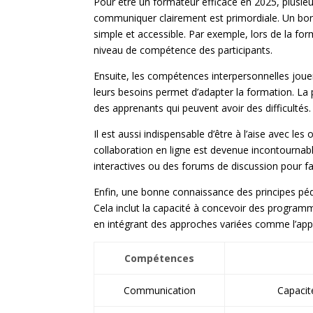
Pour être un formateur efficace en 2025, plusieu
communiquer clairement est primordiale. Un bon
simple et accessible. Par exemple, lors de la for
niveau de compétence des participants.
Ensuite, les compétences interpersonnelles jouen
leurs besoins permet d’adapter la formation. La
des apprenants qui peuvent avoir des difficultés.
Il est aussi indispensable d’être à l’aise avec le
collaboration en ligne est devenue incontournab
interactives ou des forums de discussion pour fa
Enfin, une bonne connaissance des principes péd
Cela inclut la capacité à concevoir des progra
en intégrant des approches variées comme l’app
Compétences
Communication
Capacit