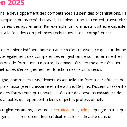
en 2025
 dans le développement des compétences au sein des organisations. Fa
 rapides du marché du travail, ils doivent non seulement transmettr
 variés des apprenants. Par exemple, un formateur doit être capable
nt à la fois des compétences techniques et des compétences
r de manière indépendante ou au sein d’entreprises, ce qui leur donne
essite également des compétences en gestion de soi, notamment en
ssions de formation. En outre, ils doivent être en mesure d’évaluer
 méthodes d’enseignement en fonction des retours reçus.
ligne, comme les LMS, devient essentielle. Un formateur efficace doi
apprentissage enrichissante et interactive. De plus, l’accent croissant s
 des formateurs qu’ils soient à l’écoute des besoins individuels de
adaptés qui répondent à leurs objectifs professionnels.
 les réglementations, comme la
certification Qualiopi
, qui garantit la qua
nces, ils renforcent leur crédibilité et leur efficacité dans un