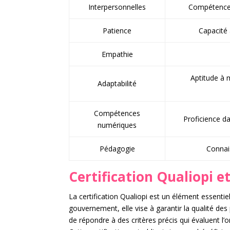
Interpersonnelles
Compétence à
Patience
Capacité 
Empathie
Aptitude à 
Adaptabilité
Compétences
Proficience da
numériques
Pédagogie
Connai
Certification Qualiopi et
La certification Qualiopi est un élément essenti
gouvernement, elle vise à garantir la qualité des 
de répondre à des critères précis qui évaluent l