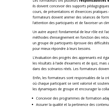
Les formateurs ont plusieurs
responsabilités 
ils doivent concevoir des supports pédagogiques 
cours, de présentations et d’exercices pratiques q
formateurs doivent animer des séances de formati
l’attention des participants et de favoriser un cli
Un autre aspect fondamental de leur rôle est l’a
méthodes d’enseignement en fonction des retour
un groupe de participants éprouve des difficulté
pour mieux répondre à leurs besoins.
L’évaluation des progrès des apprenants est ég
les résultats à l’aide d’examens et de quiz, mai
dans des scénarios réels. Les formateurs doivent
Enfin, les formateurs sont responsables de la cr
où chaque participant se sent valorisé et soute
les dynamiques de groupe et encourager la colla
Concevoir des programmes de formation adap
Assurer la qualité et la pertinence des conte