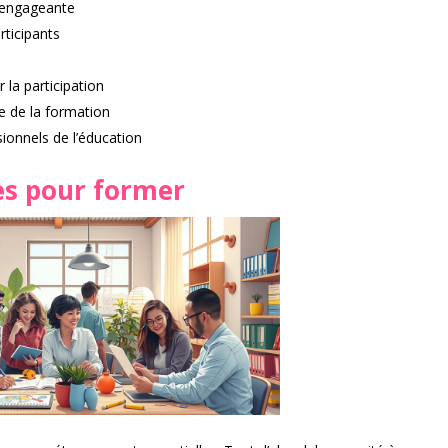
 engageante
rticipants
la participation
e de la formation
ionnels de l’éducation
es pour former