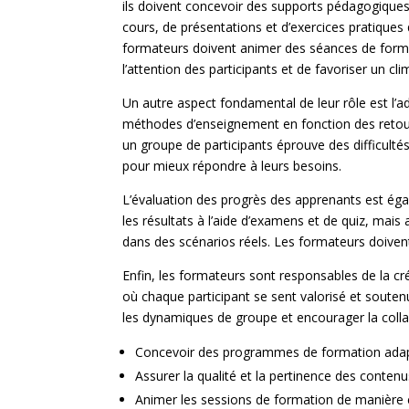
ils doivent concevoir des supports pédagogiques 
cours, de présentations et d’exercices pratiques q
formateurs doivent animer des séances de formati
l’attention des participants et de favoriser un cli
Un autre aspect fondamental de leur rôle est l’a
méthodes d’enseignement en fonction des retour
un groupe de participants éprouve des difficulté
pour mieux répondre à leurs besoins.
L’évaluation des progrès des apprenants est ég
les résultats à l’aide d’examens et de quiz, mai
dans des scénarios réels. Les formateurs doivent
Enfin, les formateurs sont responsables de la cr
où chaque participant se sent valorisé et soute
les dynamiques de groupe et encourager la colla
Concevoir des programmes de formation adap
Assurer la qualité et la pertinence des conte
Animer les sessions de formation de manière