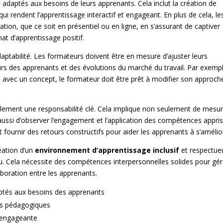
adaptés aux besoins de leurs apprenants. Cela inclut la création de
ui rendent l’apprentissage interactif et engageant. En plus de cela, le
on, que ce soit en présentiel ou en ligne, en s’assurant de captiver
mat d’apprentissage positif.
daptabilité. Les formateurs doivent être en mesure d’ajuster leurs
s des apprenants et des évolutions du marché du travail. Par exempl
s avec un concept, le formateur doit être prêt à modifier son approch
alement une responsabilité clé. Cela implique non seulement de mesu
s aussi d’observer l’engagement et l’application des compétences appri
 fournir des retours constructifs pour aider les apprenants à s’amélio
éation d’un
environnement d’apprentissage inclusif
et respectue
nu. Cela nécessite des compétences interpersonnelles solides pour gér
boration entre les apprenants.
tés aux besoins des apprenants
nus pédagogiques
 engageante