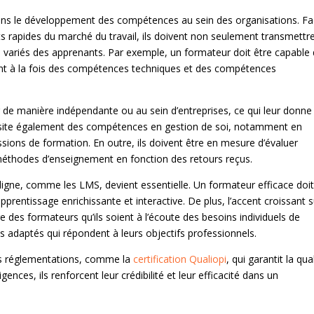
 dans le développement des compétences au sein des organisations. Fa
 rapides du marché du travail, ils doivent non seulement transmettr
 variés des apprenants. Par exemple, un formateur doit être capable
nt à la fois des compétences techniques et des compétences
r de manière indépendante ou au sein d’entreprises, ce qui leur donne
essite également des compétences en gestion de soi, notamment en
ssions de formation. En outre, ils doivent être en mesure d’évaluer
 méthodes d’enseignement en fonction des retours reçus.
ligne, comme les LMS, devient essentielle. Un formateur efficace doi
apprentissage enrichissante et interactive. De plus, l’accent croissant s
 des formateurs qu’ils soient à l’écoute des besoins individuels de
adaptés qui répondent à leurs objectifs professionnels.
 les réglementations, comme la
certification Qualiopi
, qui garantit la qua
nces, ils renforcent leur crédibilité et leur efficacité dans un