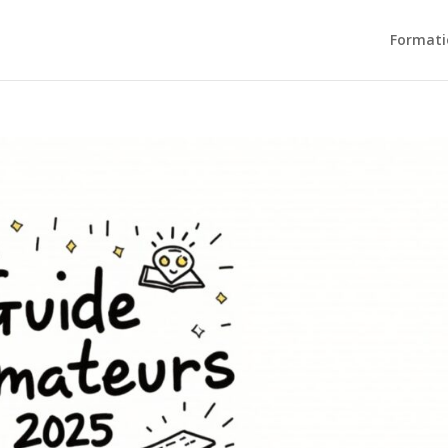
Formati