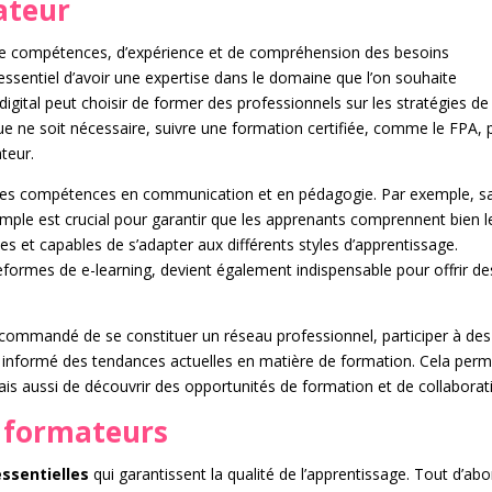
ateur
e compétences, d’expérience et de compréhension des besoins
 essentiel d’avoir une expertise dans le domaine que l’on souhaite
igital peut choisir de former des professionnels sur les stratégies de
ue ne soit nécessaire, suivre une formation certifiée, comme le FPA, 
ateur.
des compétences en communication et en pédagogie. Par exemple, sa
ple est crucial pour garantir que les apprenants comprennent bien l
les et capables de s’adapter aux différents styles d’apprentissage.
teformes de e-learning, devient également indispensable pour offrir de
 recommandé de se constituer un réseau professionnel, participer à des
 informé des tendances actuelles en matière de formation. Cela perm
s aussi de découvrir des opportunités de formation et de collaborat
s formateurs
essentielles
qui garantissent la qualité de l’apprentissage. Tout d’abo